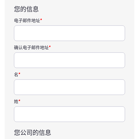
册
您的信息
时
间
电子邮件地址
*
确认电子邮件地址
*
名
*
姓
*
您公司的信息