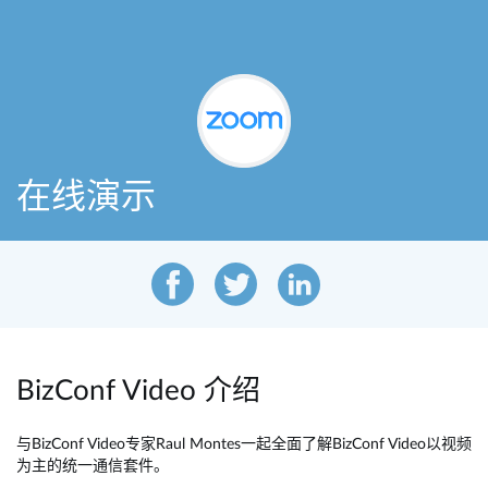
跳
转
至
主
要
内
容
在线演示
BizConf Video 介绍
与BizConf Video专家Raul Montes一起全面了解BizConf Video以视频
为主的统一通信套件。