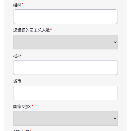
组织
*
您组织的员工总人数
*
地址
城市
国家/地区
*